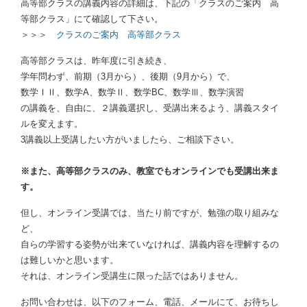
高等部クラスの講義内容の詳細は、下記の「クラスのご案内 高
等部クラス」にて確認して下さい。
＞＞＞
クラスのご案内 高等部クラス
高等部クラスは、昨年度に引き続き、
学年問わず、前期（3月から）、後期（9月から）で、
数学ⅠⅡ、数学A、数学Ⅱ、数学BC、数学Ⅲ、数学演習
の講義を、自由に、２講義選択し、受講出来るよう、講義スタイ
ルを変えます。
3講義以上受講したい方がいましたら、ご相談下さい。
※また、高等部クラスのみ、教室でもオンラインでも受講出来ま
す。
但し、オンライン受講では、当たり前ですが、勉強の取り組みな
ど、
自らの学習する姿勢が出来ていなければ、講義内容を理解するの
は難しいかと思います。
それは、オンライン受講生に限った話ではありません。
お問い合わせは、以下のフォーム、電話、メールにて、お待ちし