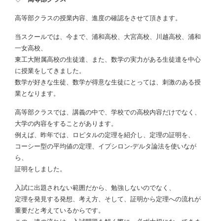
高等部クラスの授業内容、進度の確認をさせて頂きます。
当スクールでは、今まで、浦和高校、大宮高校、川越高校、浦和
一女高校、
東工大附属高校の生徒達、また、数学の実力がある生徒達を中心
に授業をしてきました。
数学が好きな生徒、数学が得意な生徒にとっては、刺激のある授
業となります。
高等部クラスでは、講義の中で、学校での高校内容だけでなく、
大学の内容をすることがあります。
例えば、昨年では、ロピタルの定理を紹介し、定理の証明を、
コーシー型の平均値の定理、イプシロン-デルタ論法を使いなが
ら、
証明をしました。
入試に出題されない範囲だから、勉強しないのでなく、
定理を発見する発想、考え方、そして、証明から定理への流れが
重要だと考えているからです。