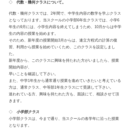
◇
代数・幾何クラスについて。
代数・幾何クラスでは、2年間で、中学生内容の数学を学ぶクラス
となっております。当スクールの小学部6年生クラスでは、小学6
年生の9月には、小学生内容を終えてしまうため、10月からは中学
生の内容の授業を始めます。
そのため、新年度の授業開始3月からは、連立方程式の計算の復
習、利用から授業を始めていくため、このクラスを設定しまし
た。
新年度から、このクラスに興味を持たれた方がいましたら、授業
開始内容が、
早いことを確認して下さい。
また、中学1年生から通常通り授業を進めていきたいと考えている
方は、通常クラス、中等部1年生クラスにて受講して下さい。
迷われている方、興味を持たれた方も、面談にて、相談させて頂
きます。
◇
小学部クラス
小学部クラスは、今まで通り、当スクールの各学年に沿った授業
となります。