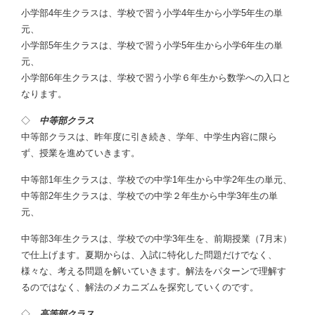
小学部4年生クラスは、学校で習う小学4年生から小学5年生の単
元、
小学部5年生クラスは、学校で習う小学5年生から小学6年生の単
元、
小学部6年生クラスは、学校で習う小学６年生から数学への入口と
なります。
◇
中等部クラス
中等部クラスは、昨年度に引き続き、学年、中学生内容に限ら
ず、授業を進めていきます。
中等部1年生クラスは、学校での中学1年生から中学2年生の単元、
中等部2年生クラスは、学校での中学２年生から中学3年生の単
元、
中等部3年生クラスは、学校での中学3年生を、前期授業（7月末）
で仕上げます。夏期からは、入試に特化した問題だけでなく、
様々な、考える問題を解いていきます。解法をパターンで理解す
るのではなく、解法のメカニズムを探究していくのです。
◇
高等部クラス