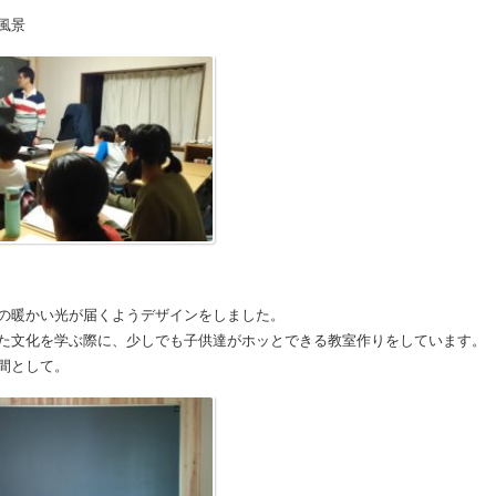
風景
の暖かい光が届くようデザインをしました。
た文化を学ぶ際に、少しでも子供達がホッとできる教室作りをしています。
間として。